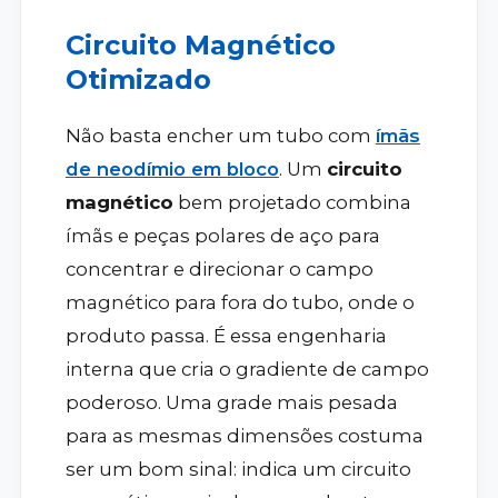
Circuito Magnético
Otimizado
Não basta encher um tubo com
ímãs
de neodímio em bloco
. Um
circuito
magnético
bem projetado combina
ímãs e peças polares de aço para
concentrar e direcionar o campo
magnético para fora do tubo, onde o
produto passa. É essa engenharia
interna que cria o gradiente de campo
poderoso. Uma grade mais pesada
para as mesmas dimensões costuma
ser um bom sinal: indica um circuito