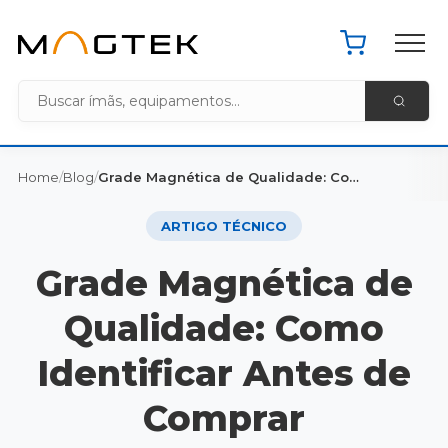
Pacote de 
Home MagTek
Home
/
Blog
/
Grade Magnética de Qualidade: Como Identificar Antes de Comprar
ARTIGO TÉCNICO
Grade Magnética de
Qualidade: Como
Identificar Antes de
Comprar