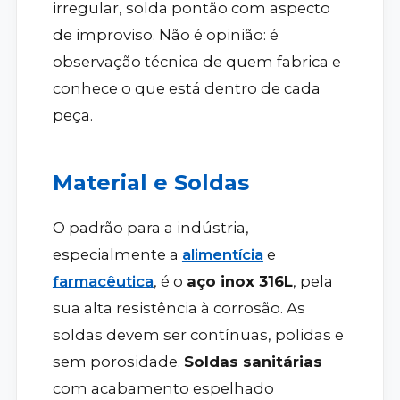
irregular, solda pontão com aspecto
de improviso. Não é opinião: é
observação técnica de quem fabrica e
conhece o que está dentro de cada
peça.
Material e Soldas
O padrão para a indústria,
especialmente a
alimentícia
e
farmacêutica
, é o
aço inox 316L
, pela
sua alta resistência à corrosão. As
soldas devem ser contínuas, polidas e
sem porosidade.
Soldas sanitárias
com acabamento espelhado