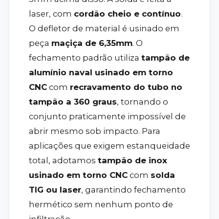
laser, com
cordão cheio e contínuo
.
O defletor de material é usinado em
peça
maçiça de 6,35mm
. O
fechamento padrão utiliza
tampão de
alumínio naval usinado em torno
CNC
com
recravamento do tubo no
tampão a 360 graus
, tornando o
conjunto praticamente impossível de
abrir mesmo sob impacto. Para
aplicações que exigem estanqueidade
total, adotamos
tampão de inox
usinado em torno CNC
com
solda
TIG ou laser
, garantindo fechamento
hermético sem nenhum ponto de