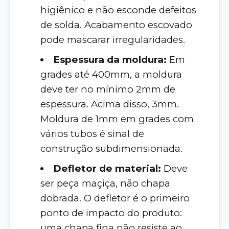
higiênico e não esconde defeitos
de solda. Acabamento escovado
pode mascarar irregularidades.
Espessura da moldura:
Em
grades até 400mm, a moldura
deve ter no mínimo 2mm de
espessura. Acima disso, 3mm.
Moldura de 1mm em grades com
vários tubos é sinal de
construção subdimensionada.
Defletor de material:
Deve
ser peça maçiça, não chapa
dobrada. O defletor é o primeiro
ponto de impacto do produto:
uma chapa fina não resiste ao