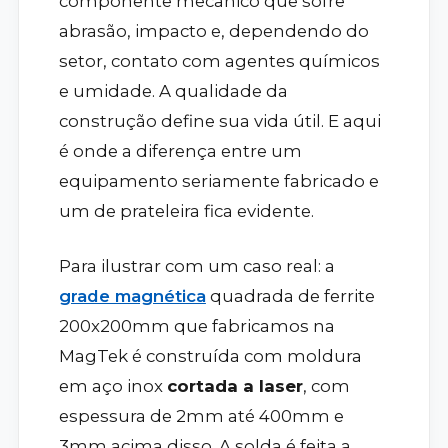
componente mecânico que sofre
abrasão, impacto e, dependendo do
setor, contato com agentes químicos
e umidade. A qualidade da
construção define sua vida útil. E aqui
é onde a diferença entre um
equipamento seriamente fabricado e
um de prateleira fica evidente.
Para ilustrar com um caso real: a
grade magnética
quadrada de ferrite
200x200mm que fabricamos na
MagTek é construída com moldura
em aço inox
cortada a laser
, com
espessura de 2mm até 400mm e
3mm acima disso. A solda é feita a