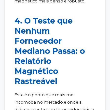
magnético mais denso e robusto.
4. O Teste que
Nenhum
Fornecedor
Mediano Passa: o
Relatório
Magnético
Rastreável
Este é o ponto que mais me
incomoda no mercado e onde a
diferença entre um fornecedor sério e