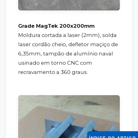
Grade MagTek 200x200mm
Moldura cortada a laser (2mm), solda
laser cordão cheio, defletor maçiço de
6,35mm, tampão de alumínio naval
usinado em torno CNC com
recravamento a 360 graus.