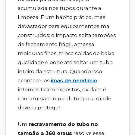
acumulada nos tubos durante a
limpeza. É um hábito prático, mas
devastador para equipamentos mal
construídos: o impacto solta tampões
de fechamento frágil, amassa
molduras finas, trinca soldas de baixa
qualidade e pode até soltar um tubo
inteiro da estrutura. Quando isso
acontece, os
ímãs de neodímio
internos ficam expostos, oxidam e
contaminam o produto que a grade
deveria proteger.
Um
recravamento do tubo no
tampão a 360 graus
resolve esse