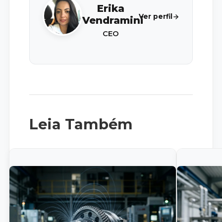
Erika
Ver perfil
Vendramini
CEO
Leia Também