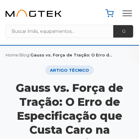
Pacote de 
Home MagTek
Home
/
Blog
/
Gauss vs. Força de Tração: O Erro de Especificação que Custa Caro na Indústria
ARTIGO TÉCNICO
Gauss vs. Força de
Tração: O Erro de
Especificação que
Custa Caro na