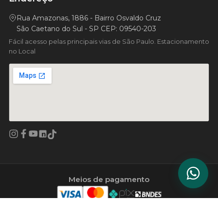
Rua Amazonas, 1886 - Bairro Osvaldo Cruz
São Caetano do Sul - SP CEP: 09540-203
Fácil acesso pelas principais vias de São Paulo. Estacionamento
no Local
Facebook
YouTube
LinkedIn
Instagram
TikTok
Meios de pagamento
© 2006–2026 MagTek Indústria de Produtos Magnéticos