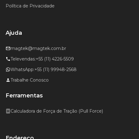
Política de Privacidade
Ajuda
magtek@magtek.com.br
Televendas:
+55 (11) 4226-5509
WhatsApp:
+55 (11) 99948-2568
Trabalhe Conosco
Ferramentas
Calculadora de Força de Tração (Pull Force)
Endereço