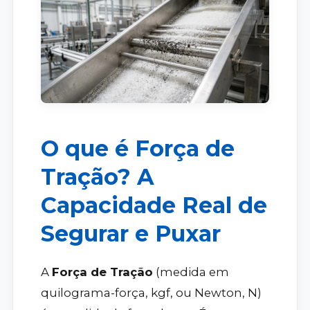
O que é Força de
Tração? A
Capacidade Real de
Segurar e Puxar
A
Força de Tração
(medida em
quilograma-força, kgf, ou Newton, N)