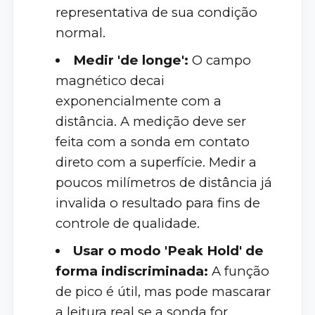
representativa de sua condição
normal.
Medir 'de longe':
O campo
magnético decai
exponencialmente com a
distância. A medição deve ser
feita com a sonda em contato
direto com a superfície. Medir a
poucos milímetros de distância já
invalida o resultado para fins de
controle de qualidade.
Usar o modo 'Peak Hold' de
forma indiscriminada:
A função
de pico é útil, mas pode mascarar
a leitura real se a sonda for