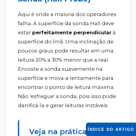
Aqui é onde a maioria dos operadores
falha. A superfície da sonda Hall deve
estar
perfeitamente perpendicular
à
superfície do ímã. Uma inclinação de
poucos graus pode resultar em uma
leitura 20% a 30% menor que a real.
Encoste a sonda suavemente na
superfície e mova-a lentamente para
encontrar o ponto de leitura máxima.
Não 'esfregue' a sonda, pois isso pode
danificá-la e gerar leituras instáveis.
ÍNDICE DO ARTIGO
Veja na prática como