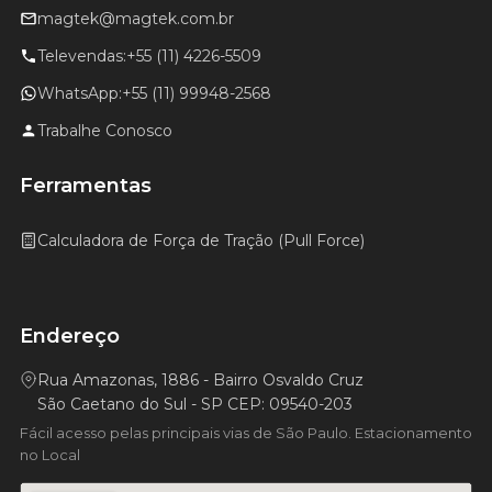
magtek@magtek.com.br
Televendas:
+55 (11) 4226-5509
WhatsApp:
+55 (11) 99948-2568
Trabalhe Conosco
Ferramentas
Calculadora de Força de Tração (Pull Force)
Endereço
Rua Amazonas, 1886 - Bairro Osvaldo Cruz
São Caetano do Sul - SP CEP: 09540-203
Fácil acesso pelas principais vias de São Paulo. Estacionamento
no Local