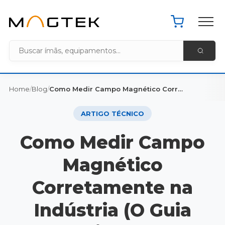
Pacote de 
Home MagTek
Home
/
Blog
/
Como Medir Campo Magnético Corretamente na Indústria (O Guia Prático com Gaussímetro que Evita Prejuízos)
ARTIGO TÉCNICO
Como Medir Campo
Magnético
Corretamente na
Indústria (O Guia