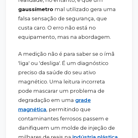
realidade, no entanto, é que um
gaussímetro
mal utilizado gera uma
falsa sensação de segurança, que
custa caro. O erro não está no
equipamento, mas na abordagem.
A medição não é para saber se o ímã
'liga' ou 'desliga'. É um diagnóstico
preciso da saúde do seu ativo
magnético. Uma leitura incorreta
pode mascarar um problema de
degradação em uma
grade
magnética
, permitindo que
contaminantes ferrosos passem e
danifiquem um molde de injeção de
milhares de reais na
indústria plástica