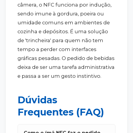
câmera, o NFC funciona por indução,
sendo imune à gordura, poeira ou
umidade comuns em ambientes de
cozinha e depósitos. É uma solução
de 'trincheira' para quem não tem
tempo a perder com interfaces
gráficas pesadas. O pedido de bebidas
deixa de ser uma tarefa administrativa
e passa a ser um gesto instintivo.
Dúvidas
Frequentes (FAQ)
Como o ímã NFC faz o pedido