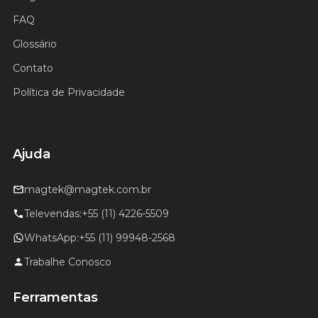
FAQ
Glossário
Contato
Política de Privacidade
Ajuda
magtek@magtek.com.br
Televendas:
+55 (11) 4226-5509
WhatsApp:
+55 (11) 99948-2568
Trabalhe Conosco
Ferramentas