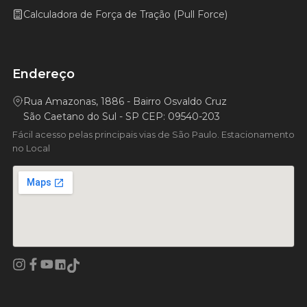
Calculadora de Força de Tração (Pull Force)
Endereço
Rua Amazonas, 1886 - Bairro Osvaldo Cruz
São Caetano do Sul - SP CEP: 09540-203
Fácil acesso pelas principais vias de São Paulo. Estacionamento
no Local
Facebook
YouTube
LinkedIn
Instagram
TikTok