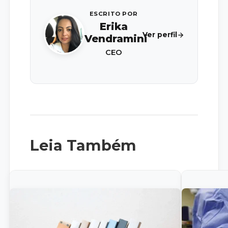
ESCRITO POR
Erika
Ver perfil
Vendramini
CEO
Leia Também