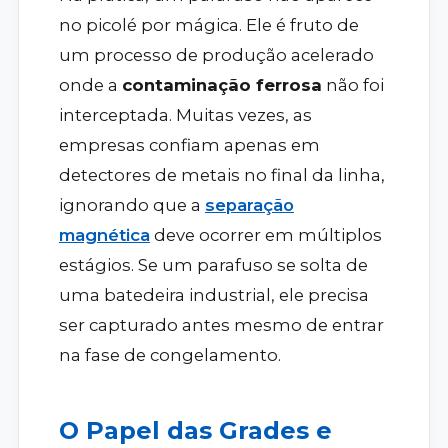
no picolé por mágica. Ele é fruto de
um processo de produção acelerado
onde a
contaminação ferrosa
não foi
interceptada. Muitas vezes, as
empresas confiam apenas em
detectores de metais no final da linha,
ignorando que a
separação
magnética
deve ocorrer em múltiplos
estágios. Se um parafuso se solta de
uma batedeira industrial, ele precisa
ser capturado antes mesmo de entrar
na fase de congelamento.
O Papel das Grades e