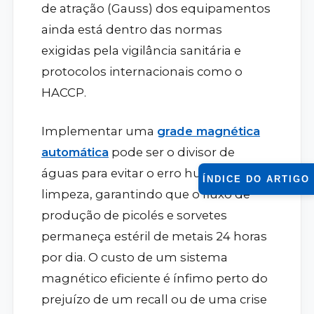
de atração (Gauss) dos equipamentos
ainda está dentro das normas
exigidas pela vigilância sanitária e
protocolos internacionais como o
HACCP.
Implementar uma
grade magnética
automática
pode ser o divisor de
águas para evitar o erro humano na
ÍNDICE DO ARTIGO
limpeza, garantindo que o fluxo de
produção de picolés e sorvetes
permaneça estéril de metais 24 horas
por dia. O custo de um sistema
magnético eficiente é ínfimo perto do
prejuízo de um recall ou de uma crise