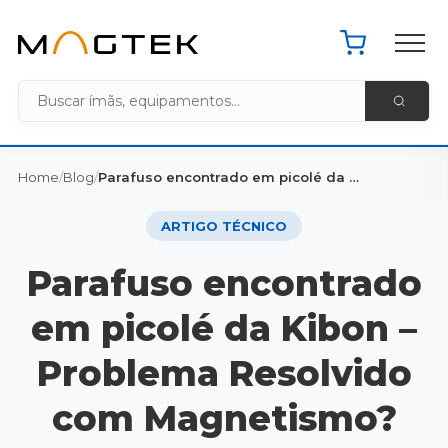
Pacote de 
Home MagTek
Home
/
Blog
/
Parafuso encontrado em picolé da Kibon – Problema Resolvido com Magnetismo?
ARTIGO TÉCNICO
Parafuso encontrado
em picolé da Kibon –
Problema Resolvido
com Magnetismo?