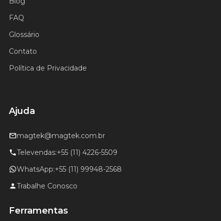
Blog
FAQ
Glossário
Contato
Política de Privacidade
Ajuda
magtek@magtek.com.br
Televendas:
+55 (11) 4226-5509
WhatsApp:
+55 (11) 99948-2568
Trabalhe Conosco
Ferramentas