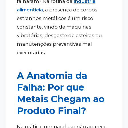
falharam? Na rotina da
indústria
alimentícia
, a presença de corpos
estranhos metálicos é um risco
constante, vindo de máquinas
vibratórias, desgaste de esteiras ou
manutenções preventivas mal
executadas.
A Anatomia da
Falha: Por que
Metais Chegam ao
Produto Final?
Na prática, um parafuso não aparece