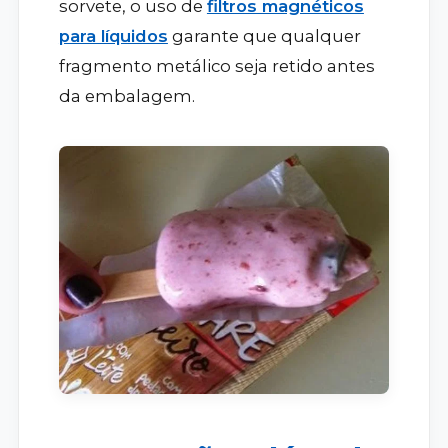
sorvete, o uso de
filtros magnéticos
para líquidos
garante que qualquer
fragmento metálico seja retido antes
da embalagem.