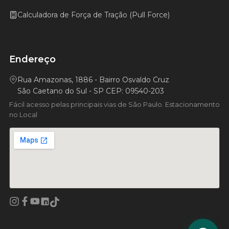
Calculadora de Força de Tração (Pull Force)
Endereço
Rua Amazonas, 1886 - Bairro Osvaldo Cruz
São Caetano do Sul - SP CEP: 09540-203
Fácil acesso pelas principais vias de São Paulo. Estacionamento
no Local
Facebook
YouTube
LinkedIn
Instagram
TikTok