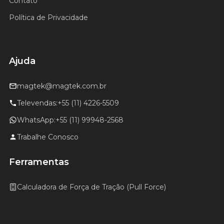
Contato
Política de Privacidade
Ajuda
magtek@magtek.com.br
Televendas:
+55 (11) 4226-5509
WhatsApp:
+55 (11) 99948-2568
Trabalhe Conosco
Ferramentas
Calculadora de Força de Tração (Pull Force)