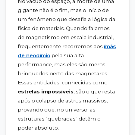
No vácuo do espaço, a morte de uma
gigante não é o fim, mas o início de
um fenômeno que desafia a lógica da
física de materiais. Quando falamos
de magnetismo em escala industrial,
frequentemente recorremos aos
ímãs
de neodímio
pela sua alta
performance, mas eles são meros
brinquedos perto das magnetares.
Essas entidades, conhecidas como
estrelas impossíveis
, são o que resta
após o colapso de astros massivos,
provando que, no universo, as
estruturas "quebradas" detêm o
poder absoluto.