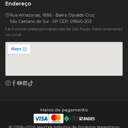
Endereço
Rua Amazonas, 1886 - Bairro Osvaldo Cruz
São Caetano do Sul - SP CEP: 09540-203
Fácil acesso pelas principais vias de São Paulo. Estacionamento
no Local
Facebook
YouTube
LinkedIn
Instagram
TikTok
Meios de pagamento
© 2006–2026 MagTek Indústria de Produtos Magnéticos