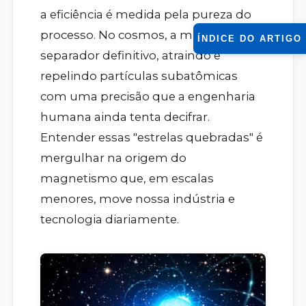
a eficiência é medida pela pureza do
processo. No cosmos, a magnetar é o
ÍNDICE DO ARTIGO
separador definitivo, atraindo e
repelindo partículas subatômicas
com uma precisão que a engenharia
humana ainda tenta decifrar.
Entender essas "estrelas quebradas" é
mergulhar na origem do
magnetismo que, em escalas
menores, move nossa indústria e
tecnologia diariamente.