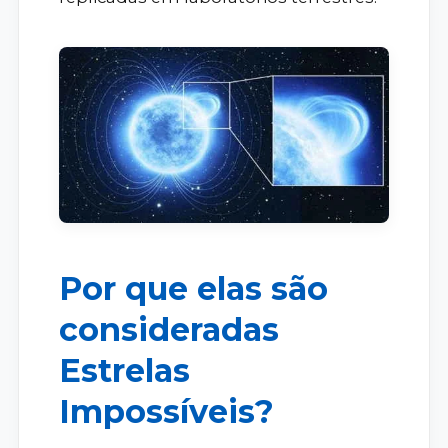
Por que elas são
consideradas
Estrelas
Impossíveis?