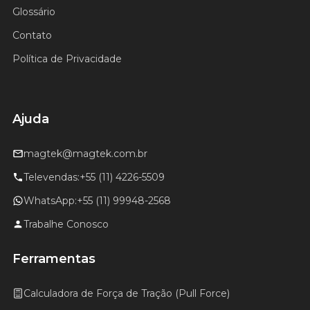
Glossário
Contato
Política de Privacidade
Ajuda
magtek@magtek.com.br
Televendas:
+55 (11) 4226-5509
WhatsApp:
+55 (11) 99948-2568
Trabalhe Conosco
Ferramentas
Calculadora de Força de Tração (Pull Force)