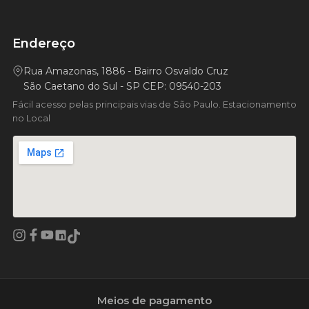
Endereço
Rua Amazonas, 1886 - Bairro Osvaldo Cruz
São Caetano do Sul - SP CEP: 09540-203
Fácil acesso pelas principais vias de São Paulo. Estacionamento
no Local
Facebook
YouTube
LinkedIn
Instagram
TikTok
Meios de pagamento